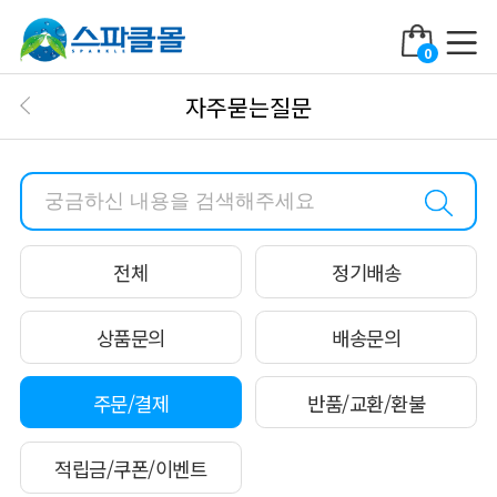
0
자주묻는질문
전체
정기배송
상품문의
배송문의
주문/결제
반품/교환/환불
적립금/쿠폰/이벤트