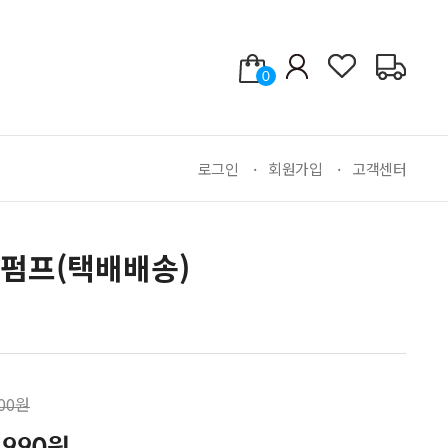
0
로그인
회원가입
고객센터
펌프(택배배송)
000원
,990원