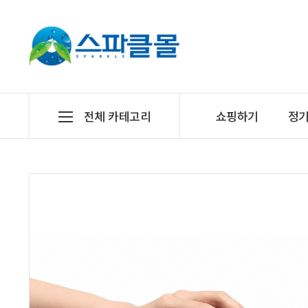
전체 카테고리
쇼핑하기
정